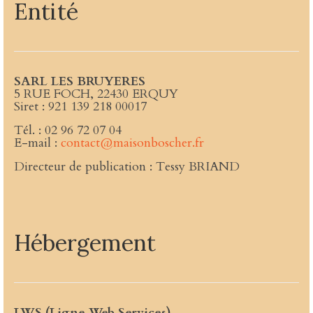
Entité
SARL LES BRUYERES
5 RUE FOCH, 22430 ERQUY
Siret : 921 139 218 00017
Tél. : 02 96 72 07 04
E-mail :
contact@maisonboscher.fr
Directeur de publication : Tessy BRIAND
Hébergement
LWS (Ligne Web Services)